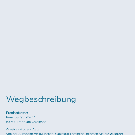
Wegbeschreibung
Praxisadresse:
Bernauer Straße 21
83209 Prien am Chiemsee
Anreise mit dem Auto
Von der Autobahn A8 (München–Salzburg) kommend, nehmen Sie die
Ausfahrt