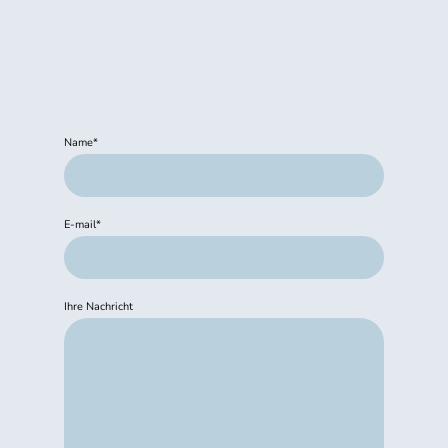
Name
*
E-mail
*
Ihre Nachricht